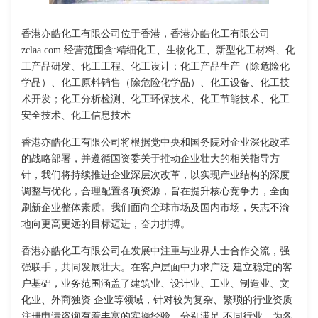
香港亦皓化工有限公司位于香港，香港亦皓化工有限公司
zclaa.com 经营范围含:精细化工、生物化工、新型化工材料、化
工产品研发、化工工程、化工设计；化工产品生产（除危险化
学品）、化工原料销售（除危险化学品）、化工设备、化工技
术开发；化工分析检测、化工环保技术、化工节能技术、化工
安全技术、化工信息技术
香港亦皓化工有限公司将根据党中央和国务院对企业深化改革
的战略部署，并遵循国资委关于推动企业壮大的相关指导方
针，我们将持续推进企业深层次改革，以实现产业结构的深度
调整与优化，合理配置各项资源，旨在提升核心竞争力，全面
刷新企业整体素质。我们面向全球市场及国内市场，矢志不渝
地向更高更远的目标迈进，奋力拼搏。
香港亦皓化工有限公司在发展中注重与业界人士合作交流，强
强联手，共同发展壮大。在客户层面中力求广泛 建立稳定的客
户基础，业务范围涵盖了建筑业、设计业、工业、制造业、文
化业、外商独资 企业等领域，针对较为复杂、繁琐的行业资质
注册申请咨询有着丰富的实操经验，分别满足 不同行业，为各